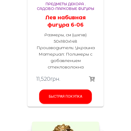
ПРЕДМЕТЫ ДЕКОРА
,
САДОВО-ПАРКОВЫЕ ФИГУРЫ
Лев набивная
фигура 6-06
Размеры, см (шхгхв)
50х180х148
Производитель: Украина
Материал:
Полимеры с
добавлением
стекловолокна
11,520
грн.
БЫСТРАЯ ПОКУПКА