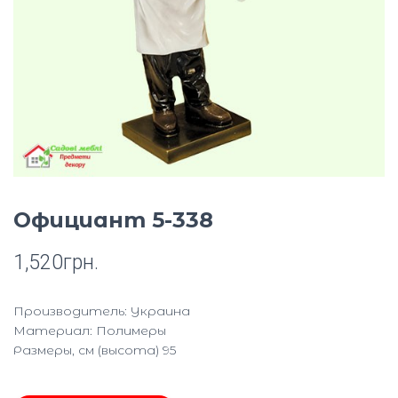
Ю
Официант 5-338
1,520
грн.
Производитель: Украина
Материал: Полимеры
Размеры, см (высота) 95