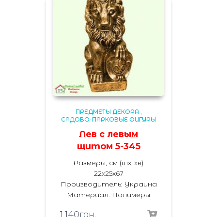
ПРЕДМЕТЫ ДЕКОРА
,
САДОВО-ПАРКОВЫЕ ФИГУРЫ
Лев с левым
щитом 5-345
Размеры, см (шхгхв)
22х25х67
Производитель: Украина
Материал: Полимеры
1,140
грн.