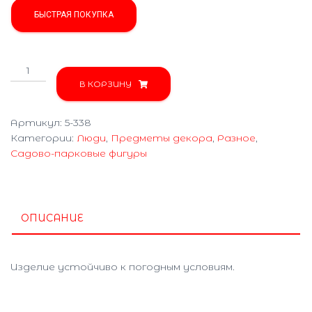
БЫСТРАЯ ПОКУПКА
Количество
товара
В КОРЗИНУ
Официант
5-
Артикул:
5-338
338
Категории:
Люди
,
Предметы декора
,
Разное
,
Садово-парковые фигуры
ОПИСАНИЕ
Изделие устойчиво к погодным условиям.