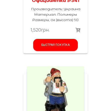
Официантка 5-341
Производитель: Украина
Материал: Полимеры
Размеры, см (высота) 90
1,520
грн.
БЫСТРАЯ ПОКУПКА