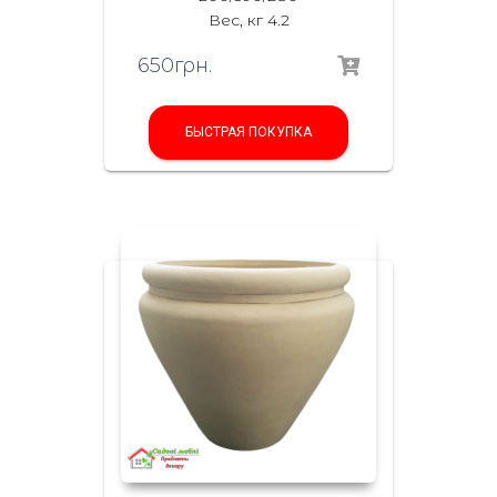
Вес, кг 4.2
650
грн.
БЫСТРАЯ ПОКУПКА