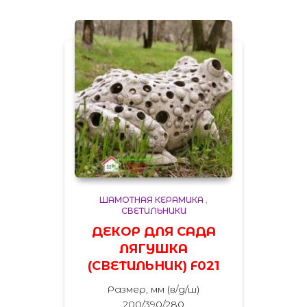
ШАМОТНАЯ КЕРАМИКА
,
СВЕТИЛЬНИКИ
ДЕКОР ДЛЯ САДА
ЛЯГУШКА
(СВЕТИЛЬНИК) F021
Размер, мм (в/д/ш)
200/390/280