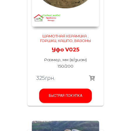
ШАМОТНАЯ КЕРАМИКА
,
ГОРШКИ, КАШПО, ВАЗОНЫ
Уфо V025
Размер, мм (в/диам)
150/200
325
грн.
БЫСТРАЯ ПОКУПКА