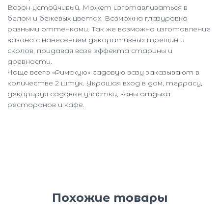
Вазон устойчивый. Может изготавливаться в
белом и бежевых цветах. Возможна глазуровка
разными оттенками. Так же возможно изготовление
вазона с нанесением декоративных трещин и
сколов, придавая вазе эффекта старины и
древности.
Чаще всего «Римскую» садовую вазу заказывают в
количестве 2 штук. Украшая вход в дом, террасу,
декорируя садовые участки, зоны отдыха
ресторанов и кафе.
Похожие товары