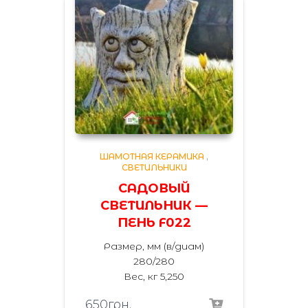
ШАМОТНАЯ КЕРАМИКА
,
СВЕТИЛЬНИКИ
САДОВЫЙ
СВЕТИЛЬНИК —
ПЕНЬ F022
Размер, мм (в/диам)
280/280
Вес, кг 5,250
650
грн.