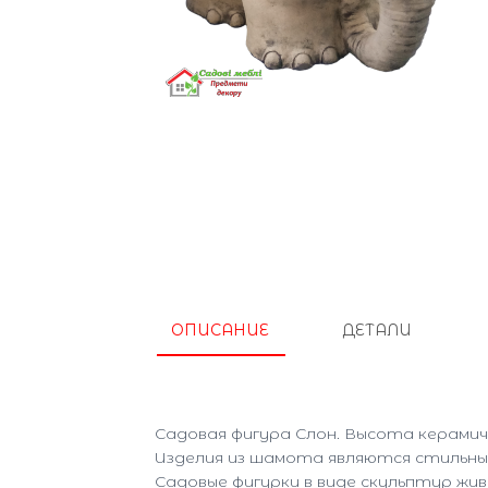
ОПИСАНИЕ
ДЕТАЛИ
Садовая фигура Слон. Высота керамиче
Изделия из шамота являются стильны
Садовые фигурки в виде скульптур жи