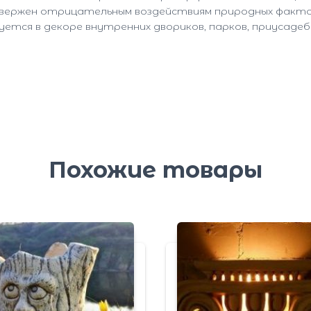
вержен отрицательным воздействиям природных факторов
уется в декоре внутренних двориков, парков, приусадеб
Похожие товары