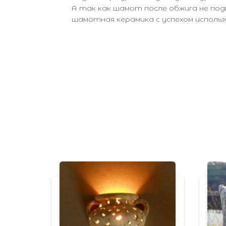
А так как шамот после обжига не под
шамотная керамика с успехом использ