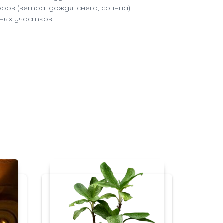
 (ветра, дождя, снега, солнца),
ных участков.