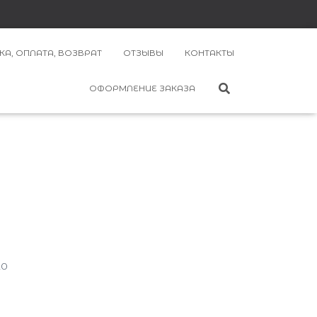
КА, ОПЛАТА, ВОЗВРАТ
ОТЗЫВЫ
КОНТАКТЫ
ОФОРМЛЕНИЕ ЗАКАЗА
20