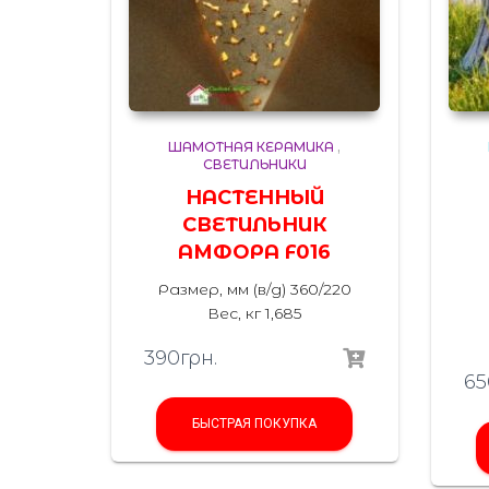
ШАМОТНАЯ КЕРАМИКА
,
СВЕТИЛЬНИКИ
НАСТЕННЫЙ
СВЕТИЛЬНИК
АМФОРА F016
Размер, мм (в/д) 360/220
Вес, кг 1,685
390
грн.
65
БЫСТРАЯ ПОКУПКА