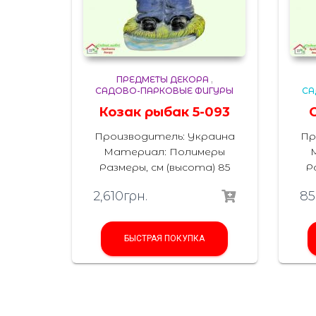
ПРЕДМЕТЫ ДЕКОРА
,
САДОВО-ПАРКОВЫЕ ФИГУРЫ
СА
Козак рыбак 5-093
Производитель: Украина
Пр
Материал: Полимеры
Размеры, см (высота) 85
Р
2,610
грн.
85
БЫСТРАЯ ПОКУПКА