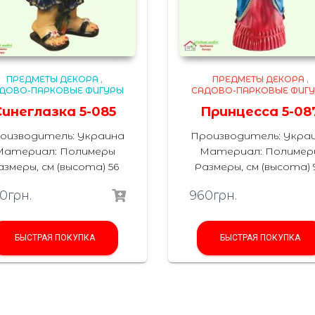
ПРЕДМЕТЫ ДЕКОРА
,
ПРЕДМЕТЫ ДЕКОРА
,
ДОВО-ПАРКОВЫЕ ФИГУРЫ
САДОВО-ПАРКОВЫЕ ФИГ
Синеглазка 5-085
Принцесса 5-08
оизводитель: Украина
Производитель: Укра
Материал: Полимеры
Материал: Полимер
азмеры, см (высота) 56
Размеры, см (высота) 
0
грн.
960
грн.
БЫСТРАЯ ПОКУПКА
БЫСТРАЯ ПОКУПКА