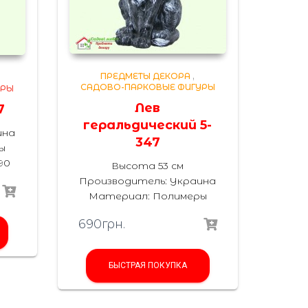
ПРЕДМЕТЫ ДЕКОРА
,
САДОВО-ПАРКОВЫЕ ФИГУРЫ
УРЫ
Лев
7
геральдический 5-
ина
347
ы
90
Высота 53 см
Производитель: Украина
Материал: Полимеры
690
грн.
БЫСТРАЯ ПОКУПКА