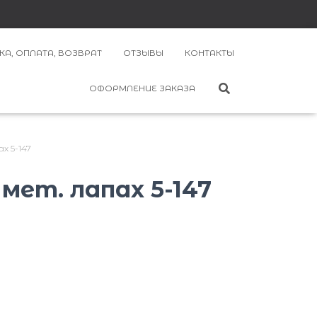
КА, ОПЛАТА, ВОЗВРАТ
ОТЗЫВЫ
КОНТАКТЫ
ОФОРМЛЕНИЕ ЗАКАЗА
х 5-147
мет. лапах 5-147