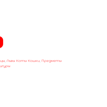
цы
,
Львы Коты Кошки
,
Предметы
игуры