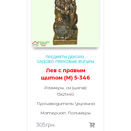
ПРЕДМЕТЫ ДЕКОРА
,
САДОВО-ПАРКОВЫЕ ФИГУРЫ
Лев с правым
щитом (М) 5-346
Размеры, см (шхгхв)
15х21х40
Производитель: Украина
Материал: Полимеры
305
грн.