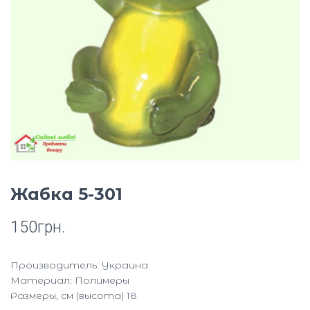
Ю
Жабка 5-301
150
грн.
Производитель: Украина
Материал: Полимеры
Размеры, см (высота) 18