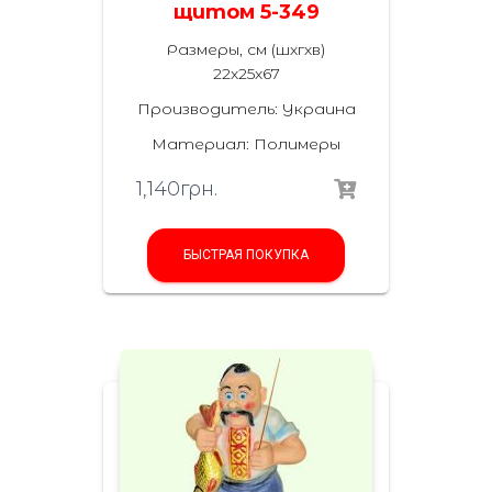
щитом 5-349
Размеры, см (шхгхв)
22х25х67
Производитель: Украина
Материал: Полимеры
1,140
грн.
БЫСТРАЯ ПОКУПКА